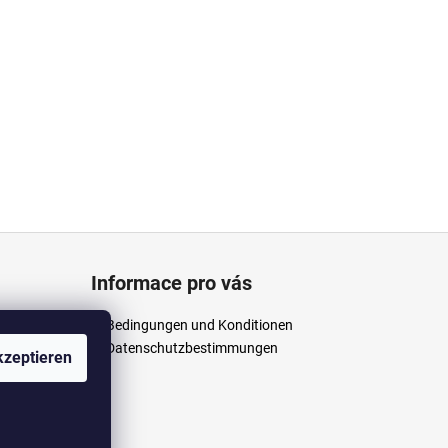
Informace pro vás
Bedingungen und Konditionen
Datenschutzbestimmungen
zeptieren
/anpush
m/anpus