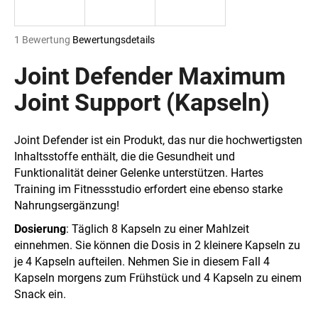
Die
1 Bewertung
Bewertungsdetails
durchschnittliche
SUCHEN
Produktbewertung
Joint Defender Maximum
ist
5,0
Joint Support (Kapseln)
von
W
5
i
Sternen.
Joint Defender ist ein Produkt, das nur die hochwertigsten
r
Inhaltsstoffe enthält, die die Gesundheit und
e
Funktionalität deiner Gelenke unterstützen. Hartes
m
Training im Fitnessstudio erfordert eine ebenso starke
p
Nahrungsergänzung!
f
e
Dosierung
: Täglich 8 Kapseln zu einer Mahlzeit
h
einnehmen. Sie können die Dosis in 2 kleinere Kapseln zu
l
je 4 Kapseln aufteilen. Nehmen Sie in diesem Fall 4
e
Kapseln morgens zum Frühstück und 4 Kapseln zu einem
n
Snack ein.