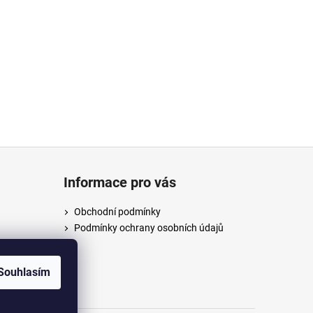
Informace pro vás
Obchodní podmínky
Podmínky ochrany osobních údajů
/anpush
Souhlasím
m/anpus