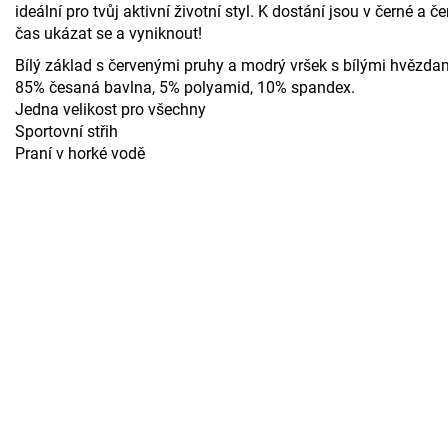
ideální pro tvůj aktivní životní styl. K dostání jsou v černé 
čas ukázat se a vyniknout!
Bílý základ s červenými pruhy a modrý vršek s bílými hvězdam
85% česaná bavlna, 5% polyamid, 10% spandex.
Jedna velikost pro všechny
Sportovní střih
Praní v horké vodě