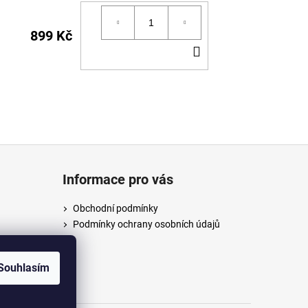
899 Kč
DO
KOŠÍKU
Informace pro vás
Obchodní podmínky
Podmínky ochrany osobních údajů
/anpush
Souhlasím
m/anpus