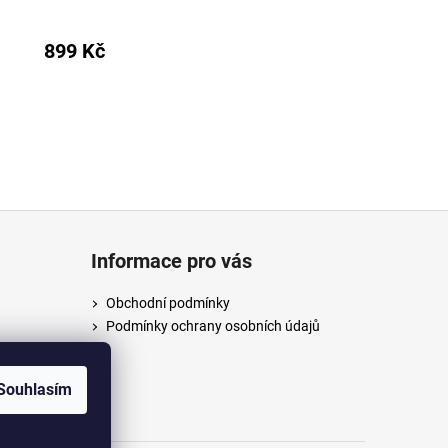
899 Kč
Informace pro vás
Obchodní podmínky
Podmínky ochrany osobních údajů
/anpush
Souhlasím
m/anpus